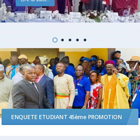
L'AFRIQUE
ENQUETE ETUDIANT 45ème PROMOTION