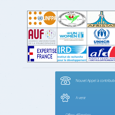
Nouvel Appel à contribut
A venir
Offres d'Emplois