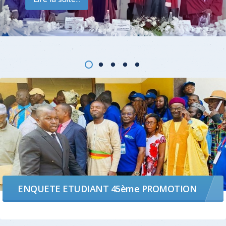
L'AFRIQUE
ENQUETE ETUDIANT 45ème PROMOTION