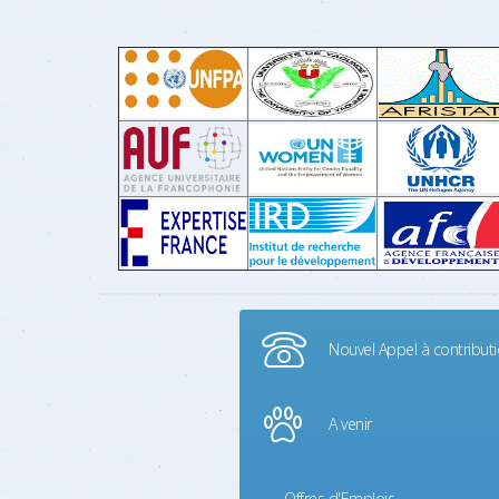
Nouvel Appel à contribut
A venir
Offres d'Emplois