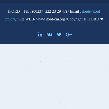
IFORD - Tél. : (00237- 222 23 29 47) / Email :
iford@iford-
cm.org
/ Site WEB- www.iford-cm.org /Copyright © IFORD ❤.