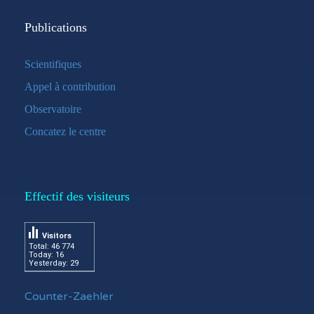
Publications
Scientifiques
Appel à contribution
Observatoire
Concatez le centre
Effectif des visiteurs
Visitors
Total: 46 774
Today: 16
Yesterday: 29
Counter-Zaehler