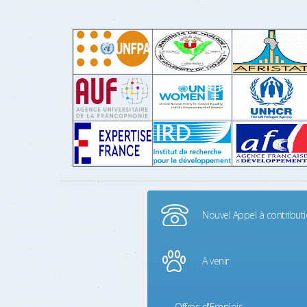
Nouvel Appel à contribut
A venir
Offres d'Emplois