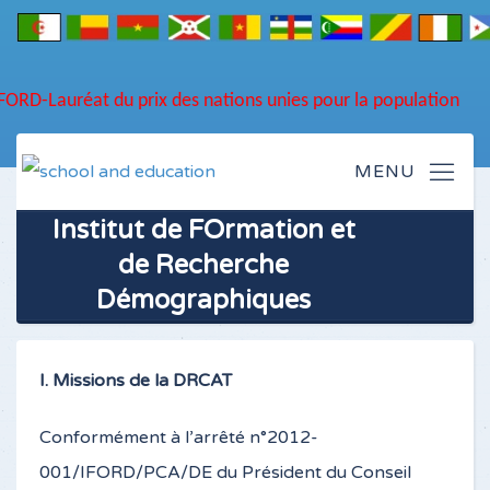
NEW... !
F
DU NOUVEA
'IFORD-Lauréat du prix des nations unies pour la population
Institut de FOrmation et
de Recherche
Démographiques
I. Missions de la DRCAT
Conformément à l’arrêté n°2012-
001/IFORD/PCA/DE du Président du Conseil