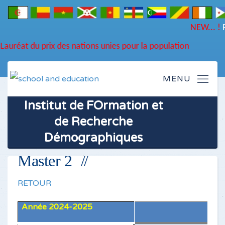
N
'IFORD-Lauréat du prix des nations unies pour la population
Institut de FOrmation et
de Recherche
Démographiques
Master 2
RETOUR
Année 2024-2025