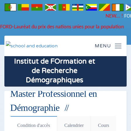
NEW... !
FORMATION 
DU NOUVEAU - LES R
D-Lauréat du prix des nations unies pour la population
Institut de FOrmation et
de Recherche
Démographiques
Master Professionnel en
Démographie
Condition d'accès
Calendrier
Cours