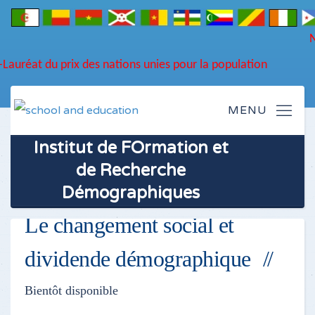
NEW... !
F
DU NOUVEA
L'IFORD-Lauréat du prix des nations unies pour la population
Institut de FOrmation et
de Recherche
Démographiques
Le changement social et
dividende démographique
Bientôt disponible