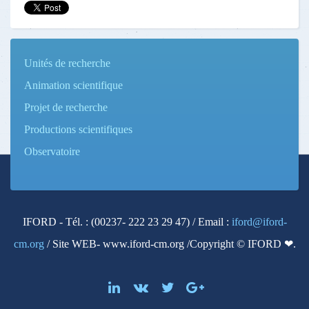
Unités de recherche
Animation scientifique
Projet de recherche
Productions scientifiques
Observatoire
IFORD - Tél. : (00237- 222 23 29 47) / Email :
iford@iford-
cm.org
/ Site WEB- www.iford-cm.org /Copyright © IFORD ❤.