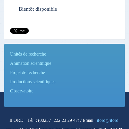
Bientôt disponible
Unités de recherche
Animation scientifique
Projet de recherche
Productions scientifiques
Observatoire
IFORD - Tél. : (00237- 222 23 29 47) / Email :
iford@iford-