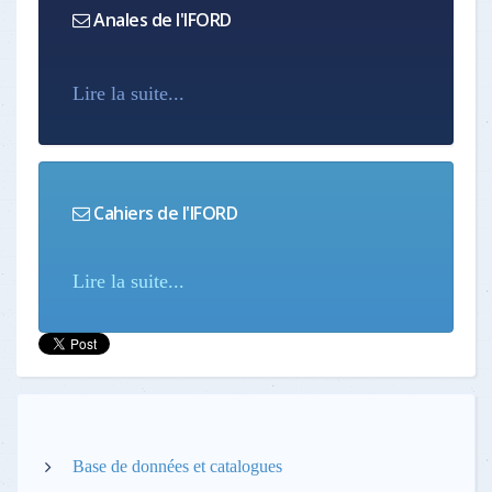
Anales de l'IFORD
Lire la suite...
Cahiers de l'IFORD
Lire la suite...
Base de données et catalogues