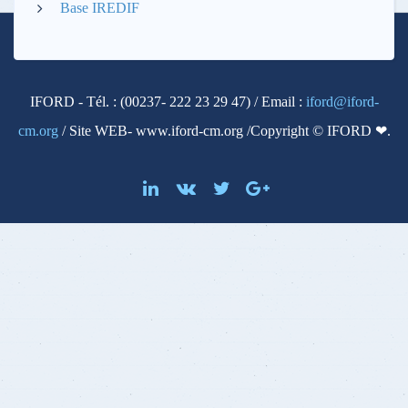
Base IREDIF
IFORD - Tél. : (00237- 222 23 29 47) / Email :
iford@iford-
cm.org
/ Site WEB- www.iford-cm.org /Copyright © IFORD ❤.