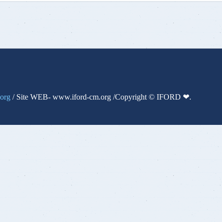
.org
/ Site WEB- www.iford-cm.org /Copyright © IFORD ❤.