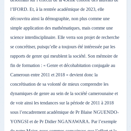
l’IFORD. Et, à la rentrée académique de 2023, elle
découvrira ainsi la démographie, non plus comme une
simple application des mathématiques, mais comme une
science interdisciplinaire. Elle verra son projet de recherche
se concrétiser, puisqu’elle a toujours été intéressée par les
rapports de genre qui meublent la société. Son mémoire de
fin de formation : « Genre et décohabitation conjugale au
Cameroun entre 2011 et 2018 » devient donc la
concrétisation de sa volonté de mieux comprendre les
dynamiques de genre au sein de la société camerounaise et
de voir ainsi les tendances sur la période de 2011 à 2018
sous l’encadrement académique de Pr Blaise NGUENDO-
YONGSI et de Pr Didier NGANAWARA. Par l’exemple
de notre Major, nous sommes convaincus que l’effort et la