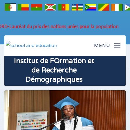
NEW...
DU NO
ORD-Lauréat du prix des nations unies pour la population
Institut de FOrmation et
de Recherche
Démographiques