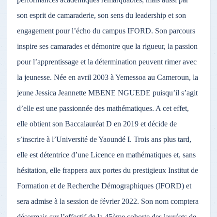
son esprit de camaraderie, son sens du leadership et son
engagement pour l’écho du campus IFORD. Son parcours
inspire ses camarades et démontre que la rigueur, la passion
pour l’apprentissage et la détermination peuvent rimer avec
la jeunesse. Née en avril 2003 à Yemessoa au Cameroun, la
jeune Jessica Jeannette MBENE NGUEDE puisqu’il s’agit
d’elle est une passionnée des mathématiques. A cet effet,
elle obtient son Baccalauréat D en 2019 et décide de
s’inscrire à l’Université de Yaoundé I. Trois ans plus tard,
elle est détentrice d’une Licence en mathématiques et, sans
hésitation, elle frappera aux portes du prestigieux Institut de
Formation et de Recherche Démographiques (IFORD) et
sera admise à la session de février 2022. Son nom comptera
désormais sur l’effectif de la 45ème cohorte des lauréats de