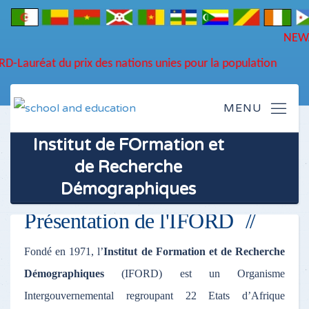
N
D
Lauréat du prix des nations unies pour la population
Institut de FOrmation et
de Recherche
Démographiques
Présentation de l'IFORD
Fondé en 1971, l’
Institut de Formation et de Recherche
Démographiques
(IFORD) est un Organisme
Intergouvernemental regroupant 22 Etats d’Afrique